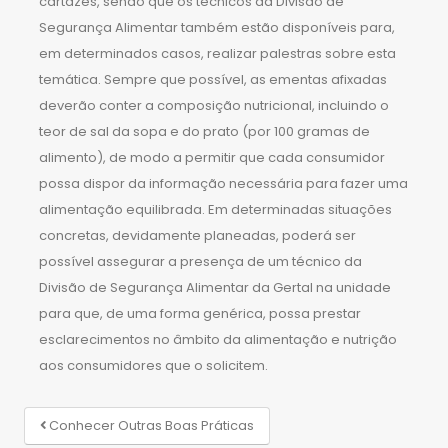
cartazes, sendo que os técnicos da Divisão de
Segurança Alimentar também estão disponíveis para,
em determinados casos, realizar palestras sobre esta
temática. Sempre que possível, as ementas afixadas
deverão conter a composição nutricional, incluindo o
teor de sal da sopa e do prato (por 100 gramas de
alimento), de modo a permitir que cada consumidor
possa dispor da informação necessária para fazer uma
alimentação equilibrada. Em determinadas situações
concretas, devidamente planeadas, poderá ser
possível assegurar a presença de um técnico da
Divisão de Segurança Alimentar da Gertal na unidade
para que, de uma forma genérica, possa prestar
esclarecimentos no âmbito da alimentação e nutrição
aos consumidores que o solicitem.
Conhecer Outras Boas Práticas