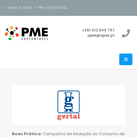
LINHA DE APOIO
PME SUSTENTÁVEL
+351 912 549 787
apee@apee.pt
Boas Prática:
Campanha de Redução do Consumo de