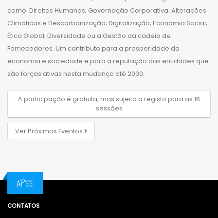
como: Direitos Humanos; Governação Corporativa; Alterações
Climáticas e Descarbonização; Digitalização; Economia Social;
Ética Global; Diversidade ou a Gestão da cadeia de
Fornecedores. Um contributo para a prosperidade da
economia e sociedade e para a reputação das entidades que
são forças ativas nesta mudança até 2030.
A participação é gratuita, mas sujeita a registo para as 16
sessões
Ver Próximos Eventos
APEE
CONTATOS