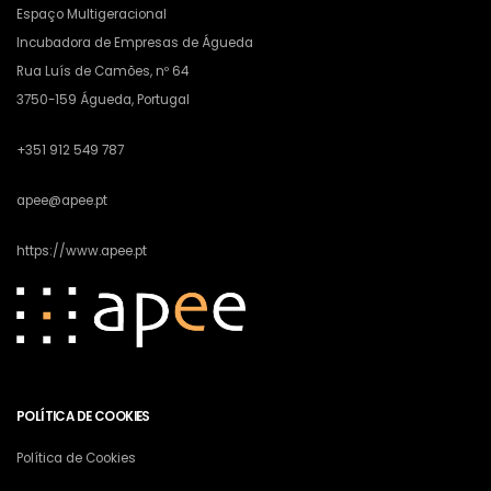
Espaço Multigeracional
Incubadora de Empresas de Águeda
Rua Luís de Camões, nº 64
3750-159 Águeda, Portugal
+351 912 549 787
apee@apee.pt
https://www.apee.pt
POLÍTICA DE COOKIES
Política de Cookies